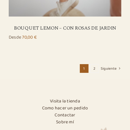
BOUQUET LEMON – CON ROSAS DE JARDIN
Desde
70,00
€
1
2
Siguiente
Visita la tienda
Como hacer un pedido
Contactar
Sobre mí