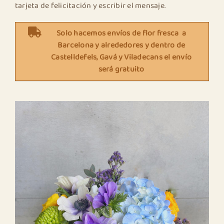
tarjeta de felicitación y escribir el mensaje.
Solo hacemos envíos de flor fresca a
Barcelona y alrededores y dentro de
Castelldefels, Gavá y Viladecans el envío
será gratuito