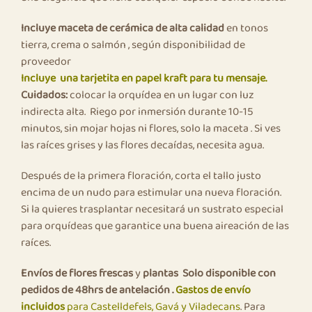
Incluye maceta de cerámica de alta calidad
en tonos
tierra, crema o salmón , según disponibilidad de
proveedor
Incluye una tarjetita en papel kraft para tu mensaje.
Cuidados:
colocar la orquídea en un lugar con luz
indirecta alta. Riego por inmersión durante 10-15
minutos, sin mojar hojas ni flores, solo la maceta . Si ves
las raíces grises y las flores decaídas, necesita agua.
Después de la primera floración, corta el tallo justo
encima de un nudo para estimular una nueva floración.
Si la quieres trasplantar necesitará un sustrato especial
para orquídeas que garantice una buena aireación de las
raíces.
Envíos de flores frescas
y
plantas Solo disponible con
pedidos de 48hrs de antelación .
Gastos de envío
incluidos
para Castelldefels, Gavá y Viladecans
. Para