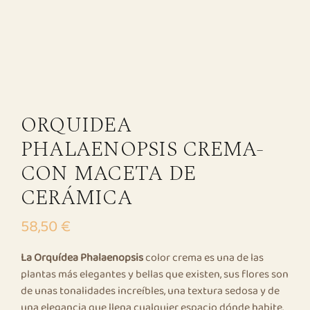
ORQUIDEA
PHALAENOPSIS CREMA-
CON MACETA DE
CERÁMICA
58,50
€
La Orquídea Phalaenopsis
color crema es una de las
plantas más elegantes y bellas que existen, sus flores son
de unas tonalidades increíbles, una textura sedosa y de
una elegancia que llena cualquier espacio dónde habite.