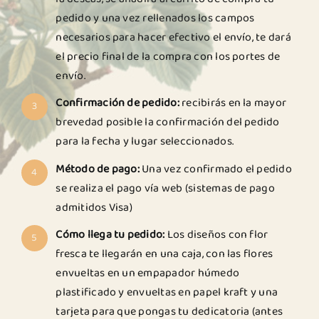
pedido y una vez rellenados los campos
necesarios para hacer efectivo el envío, te dará
el precio final de la compra con los portes de
envío.
Confirmación de pedido:
recibirás en la mayor
3
brevedad posible la confirmación del pedido
para la fecha y lugar seleccionados.
Método de pago:
Una vez confirmado el pedido
4
se realiza el pago vía web (sistemas de pago
admitidos Visa)
Cómo llega tu pedido:
Los diseños con flor
5
fresca te llegarán en una caja, con las flores
envueltas en un empapador húmedo
plastificado y envueltas en papel kraft y una
tarjeta para que pongas tu dedicatoria (antes