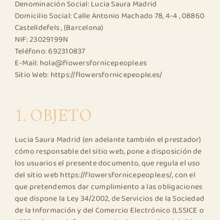
Denominación Social: Lucia Saura Madrid
Domicilio Social: Calle Antonio Machado 78, 4-4 , 08860
Contacto
Castelldefels , (Barcelona)
NIF: 23029199N
Teléfono: 692310837
E-Mail: hola@flowersfornicepeople.es
Sitio Web: https://flowersfornicepeople.es/
1. OBJETO
Lucia Saura Madrid (en adelante también el prestador)
cómo responsable del sitio web, pone a disposición de
los usuarios el presente documento, que regula el uso
del sitio web https://flowersfornicepeople.es/, con el
que pretendemos dar cumplimiento a las obligaciones
que dispone la Ley 34/2002, de Servicios de la Sociedad
de la Información y del Comercio Electrónico (LSSICE o