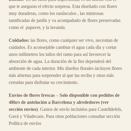
que te aseguras el efecto sorpresa. Esta diseñado con flores
Cont
muy duraderas, como los ranúnculos , las minirosas
ramificadas de jardín y va acompañado de flores preservadas
como el papaver, y la lavanda.
Cuidados:
las flores, como cualquier ser vivo, necesitan de
cuidados. Es aconsejable cambiar el agua cada día y cortar
unos milímetros los tallos del ramo para así favorecer la
absorción de agua. La duración de la flor dependerá del
ambiente de cada interior. Mis diseños florales incluyen flores
más abiertas para sorprender al que las reciba y otras más
cerradas para disfrutar su crecimiento.
Envíos de flores frescas
–
Solo disponible con pedidos de
48hrs de antelación a Barcelona y alrededores (ver
sección envíos)
. Gastos de envío incluidos para Castelldefels,
Gavá y Viladecans. Para otras poblaciones consultar sección
Política de envíos