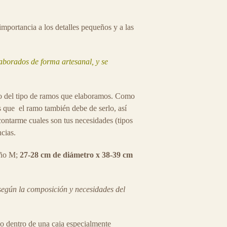
mportancia a los detalles pequeños y a las
aborados de forma artesanal, y se
lo del tipo de ramos que elaboramos. Como
 que el ramo también debe de serlo, así
ontarme cuales son tus necesidades (tipos
ncias.
ño M;
27-28 cm de diámetro x 38-39 cm
egún la composición y necesidades del
o dentro de una caja especialmente