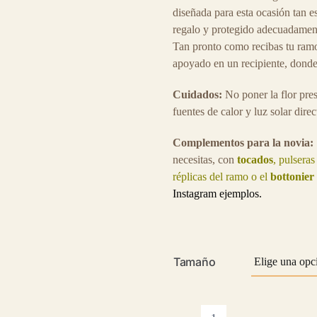
diseñada para esta ocasión tan e
regalo y protegido adecuadament
Tan pronto como recibas tu ramo
apoyado en un recipiente, donde 
Cuidados:
No poner la flor pre
fuentes de calor y luz solar direc
Complementos para la novia
necesitas, con
tocados
, pulseras
réplicas del ramo o el
bottonier
Instagram
ejemplos.
Tamaño