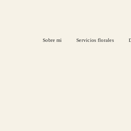
Saltar
al
contenido
Sobre mi
Servicios florales