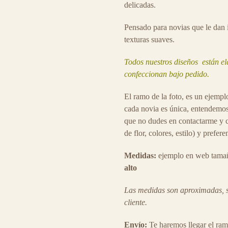
delicadas.
Pensado para novias que le dan i
texturas suaves.
Todos nuestros diseños están el
confeccionan bajo pedido.
El ramo de la foto, es un ejemp
cada novia es única, entendemos
que no dudes en contactarme y c
de flor, colores, estilo) y prefere
Medidas:
ejemplo en web tama
alto
Las medidas son aproximadas, s
cliente.
Envío:
Te haremos llegar el ram