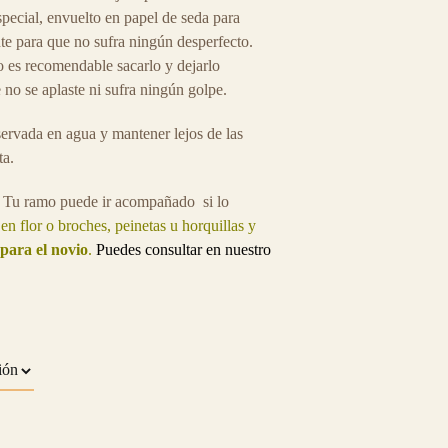
special, envuelto en papel de seda para
e para que no sufra ningún desperfecto.
 es recomendable sacarlo y dejarlo
no se aplaste ni sufra ningún golpe.
servada en agua y mantener lejos de las
ta.
:
Tu ramo puede ir acompañado si lo
 en flor o broches, peinetas u horquillas y
 para el novio
.
Puedes consultar en nuestro