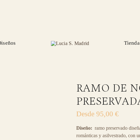
Diseños
Tienda
RAMO DE N
PRESERVAD
Desde
95,00
€
Diseño:
ramo preservado diseña
románticas y asilvestrado, con u