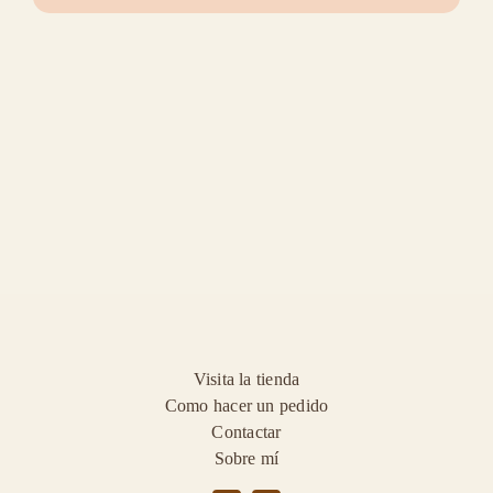
hortensias-
flor
preservada
cantidad
Visita la tienda
Como hacer un pedido
Contactar
Sobre mí